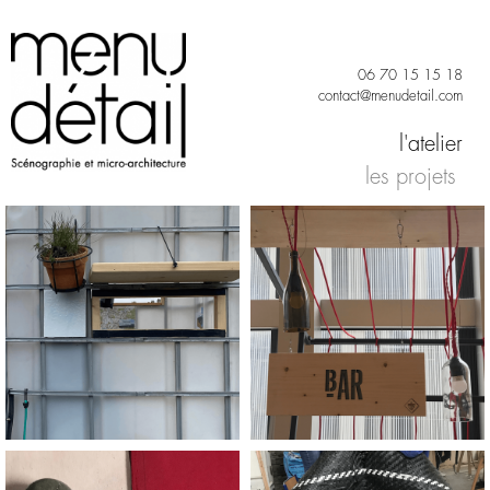
06
70 15 15 18
contact@menudetail.com
l'atelier
les projets